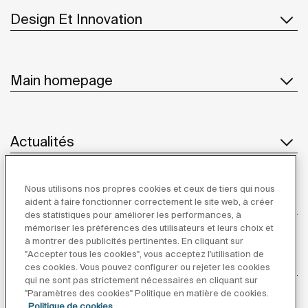
Design Et Innovation
Main homepage
Actualités
Nous utilisons nos propres cookies et ceux de tiers qui nous
Service Client
aident à faire fonctionner correctement le site web, à créer
des statistiques pour améliorer les performances, à
mémoriser les préférences des utilisateurs et leurs choix et
à montrer des publicités pertinentes. En cliquant sur
"Accepter tous les cookies", vous acceptez l'utilisation de
Fournisseurs
ces cookies. Vous pouvez configurer ou rejeter les cookies
qui ne sont pas strictement nécessaires en cliquant sur
"Paramètres des cookies" Politique en matière de cookies.
Suivez-nous
Politique de cookies