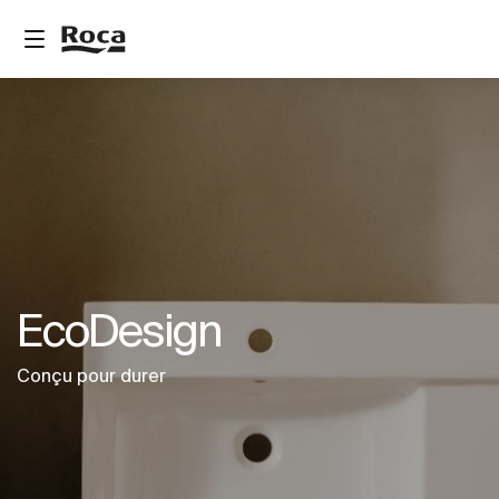
EcoDesign
Conçu pour durer