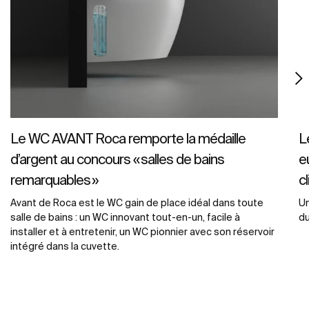
Le WC AVANT Roca remporte la médaille
L
d’argent au concours « salles de bains
e
remarquables »
c
Avant de Roca est le WC gain de place idéal dans toute
U
salle de bains : un WC innovant tout-en-un, facile à
du
installer et à entretenir, un WC pionnier avec son réservoir
intégré dans la cuvette.