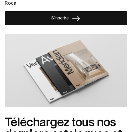
Roca.
S'inscrire
Téléchargez tous nos