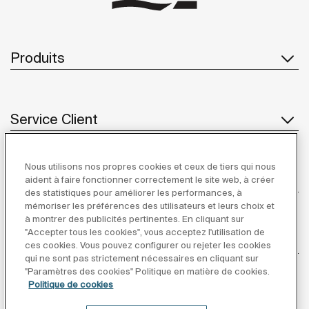
Produits
Service Client
Nous utilisons nos propres cookies et ceux de tiers qui nous
À propos de Roca
aident à faire fonctionner correctement le site web, à créer
des statistiques pour améliorer les performances, à
mémoriser les préférences des utilisateurs et leurs choix et
à montrer des publicités pertinentes. En cliquant sur
"Accepter tous les cookies", vous acceptez l'utilisation de
Inspiration
ces cookies. Vous pouvez configurer ou rejeter les cookies
qui ne sont pas strictement nécessaires en cliquant sur
"Paramètres des cookies" Politique en matière de cookies.
Suivez-nous
Politique de cookies