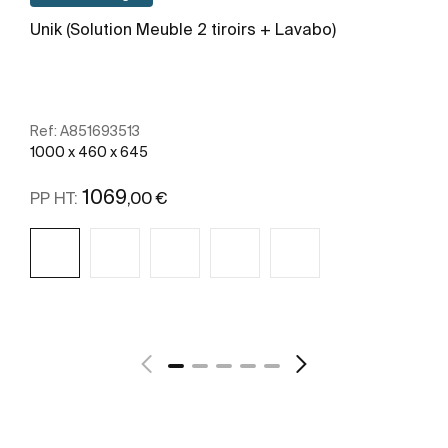
Unik (Solution Meuble 2 tiroirs + Lavabo)
Ref:
A851693513
1000 x 460 x 645
1069
,00 €
PP HT:
Voir plus