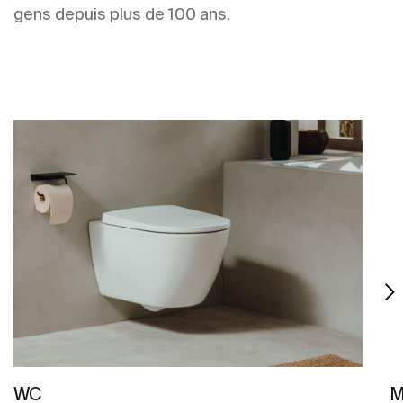
gens depuis plus de 100 ans.
WC
M