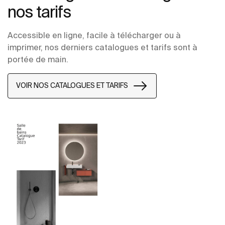
nos tarifs
Accessible en ligne, facile à télécharger ou à
imprimer, nos derniers catalogues et tarifs sont à
portée de main.
VOIR NOS CATALOGUES ET TARIFS