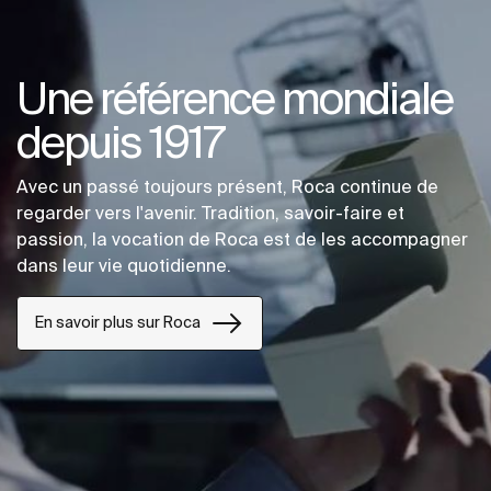
Une référence mondiale
depuis 1917
Avec un passé toujours présent, Roca continue de
regarder vers l'avenir. Tradition, savoir-faire et
passion, la vocation de Roca est de les accompagner
dans leur vie quotidienne.
En savoir plus sur Roca