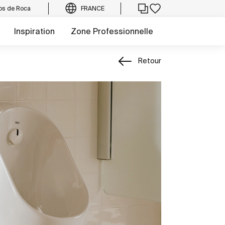
os de Roca
FRANCE
Inspiration
Zone Professionnelle
Retour