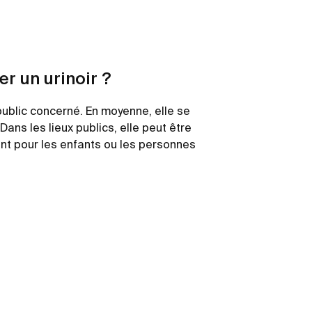
er un urinoir ?
public concerné. En moyenne, elle se
ans les lieux publics, elle peut être
nt pour les enfants ou les personnes