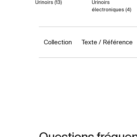
Urinoirs (13)
Urinoirs
électroniques (4)
Collection
Texte / Référence
Questions fréquent