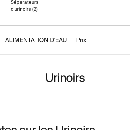
Séparateurs
d'urinoirs (2)
ALIMENTATION D'EAU
Prix
Urinoirs
es sur les Urinoirs