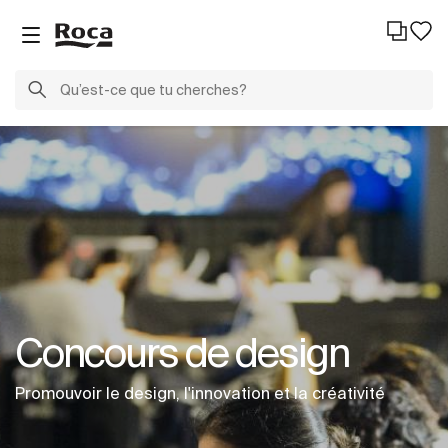
Concours de design
Promouvoir le design, l'innovation et la créativité