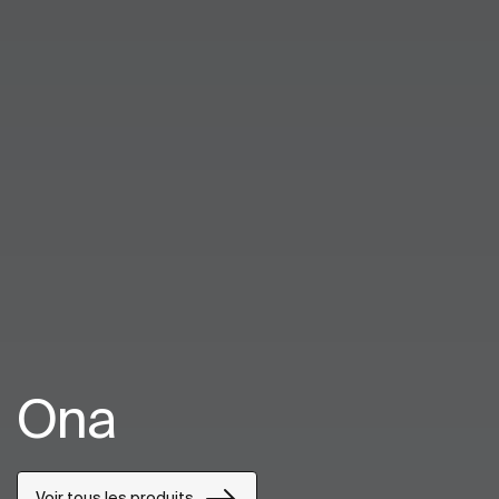
Ona
Voir tous les produits