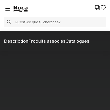
Description
Produits associés
Catalogues