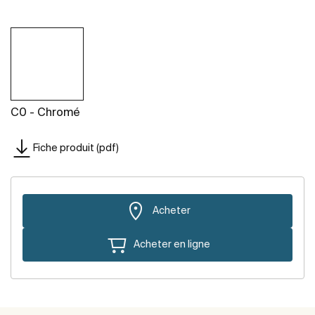
C0 - Chromé
Fiche produit (pdf)
Acheter
Acheter en ligne