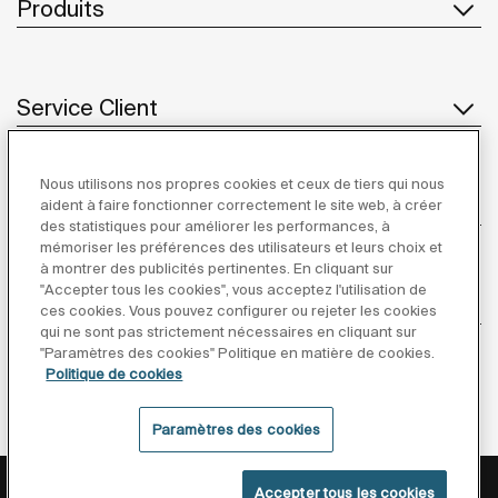
Produits
Service Client
Nous utilisons nos propres cookies et ceux de tiers qui nous
À propos de Roca
aident à faire fonctionner correctement le site web, à créer
des statistiques pour améliorer les performances, à
mémoriser les préférences des utilisateurs et leurs choix et
à montrer des publicités pertinentes. En cliquant sur
"Accepter tous les cookies", vous acceptez l'utilisation de
Inspiration
ces cookies. Vous pouvez configurer ou rejeter les cookies
qui ne sont pas strictement nécessaires en cliquant sur
"Paramètres des cookies" Politique en matière de cookies.
Suivez-nous
Politique de cookies
Paramètres des cookies
Politique De Confidentialité
Mentions Légales
Accepter tous les cookies