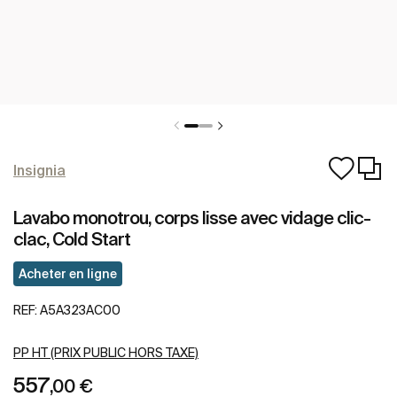
Insignia
Lavabo monotrou, corps lisse avec vidage clic-
clac, Cold Start
Acheter en ligne
REF:
A5A323AC00
PP HT (PRIX PUBLIC HORS TAXE)
557
,00 €