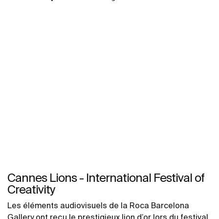
Cannes Lions - International Festival of
Creativity
Les éléments audiovisuels de la Roca Barcelona
Gallery ont reçu le prestigieux lion d’or lors du festival