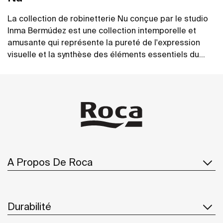
La collection de robinetterie Nu conçue par le studio
Inma Bermúdez est une collection intemporelle et
amusante qui représente la pureté de l'expression
visuelle et la synthèse des éléments essentiels du
design. Jouant avec la couleur et la forme de manière
Voir plus
nouvelle et inventive, Nu permet une personnalisation
complète de la salle de bains.
A Propos De Roca
Durabilité