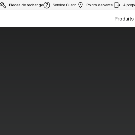
Pièces de rechange
Service Client
Points de vente
À prop
Produits