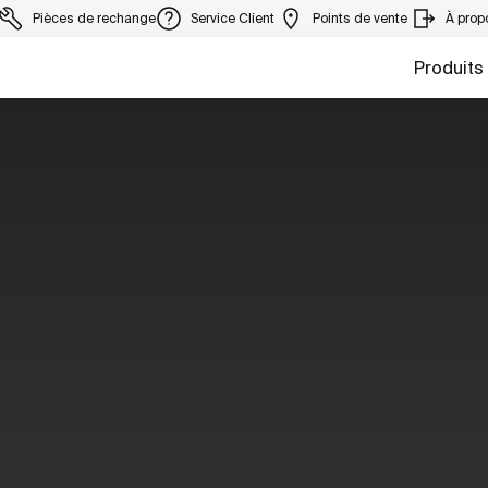
Pièces de rechange
Service Client
Points de vente
À prop
Produits