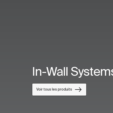
In-Wall System
Voir tous les produits