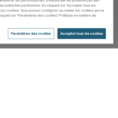
r améliorer les performances, à mémoriser les préférences des
 des publicités pertinentes. En cliquant sur "Accepter tous les
e ces cookies. Vous pouvez configurer ou rejeter les cookies qui ne
iquant sur "Paramètres des cookies" Politique en matière de
Paramètres des cookies
Accepter tous les cookies