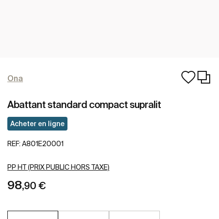
Ona
Abattant standard compact supralit
Acheter en ligne
REF:
A801E20001
PP HT (PRIX PUBLIC HORS TAXE)
98
,90 €