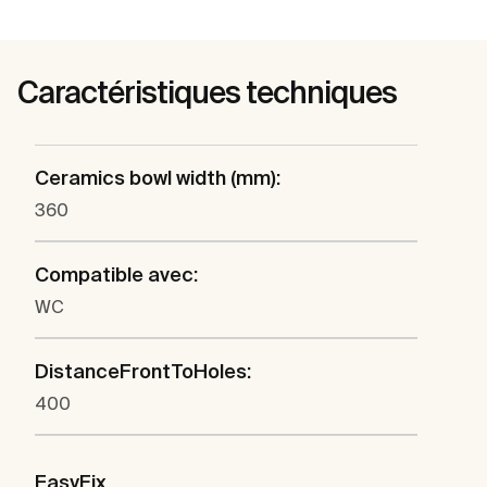
Caractéristiques techniques
Ceramics bowl width (mm):
360
Compatible avec:
WC
DistanceFrontToHoles:
400
EasyFix