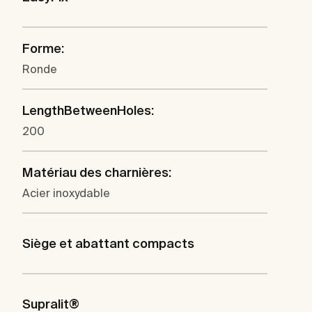
Forme:
Ronde
LengthBetweenHoles:
200
Matériau des charnières:
Acier inoxydable
Siège et abattant compacts
Supralit®