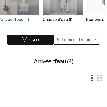
Arrivée d'eau (4)
Chasse d’eau (1)
Boutons po
Filtres
Arrivée d'eau (4)