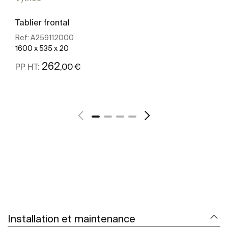
Tablier frontal
Ref:
A259112000
1600 x 535 x 20
262
,00 €
PP HT:
Voir plus
Installation et maintenance