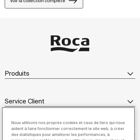
Voir la collection complète
Produits
Service Client
Nous utilisons nos propres cookies et ceux de tiers qui nous
À propos de Roca
aident à faire fonctionner correctement le site web, à créer
des statistiques pour améliorer les performances, à