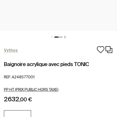
Vythos
Baignoire acrylique avec pieds TONIC
REF:
A248577001
PP HT (PRIX PUBLIC HORS TAXE)
2632
,00 €