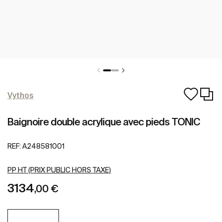
Vythos
Baignoire double acrylique avec pieds TONIC
REF:
A248581001
PP HT (PRIX PUBLIC HORS TAXE)
3134
,00 €