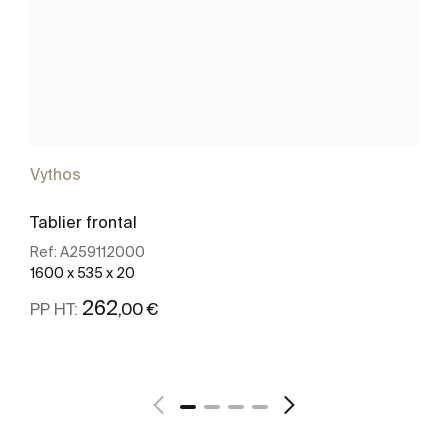
Vythos
Tablier frontal
Ref:
A259112000
1600 x 535 x 20
262
,00 €
PP HT:
Voir plus