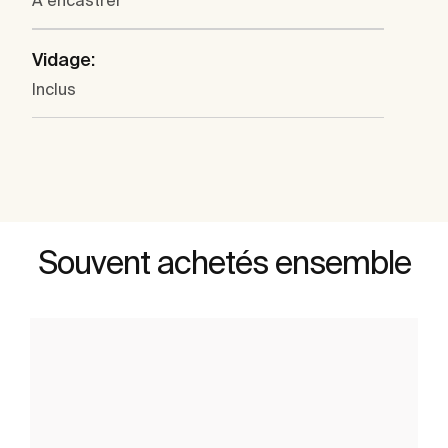
À encastrer
Vidage:
Inclus
Souvent achetés ensemble