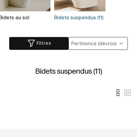
Bidets au sol
Bidets suspendus (11)
Filtres
Bidets suspendus (11)