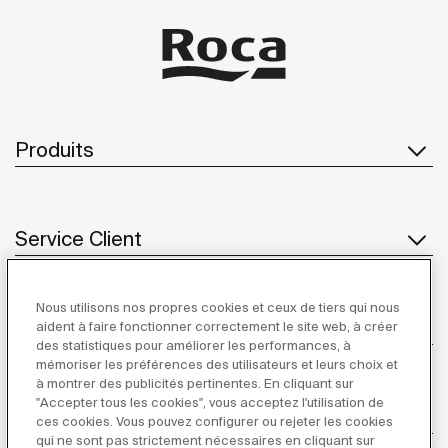
Produits
Service Client
Nous utilisons nos propres cookies et ceux de tiers qui nous
À propos de Roca
aident à faire fonctionner correctement le site web, à créer
des statistiques pour améliorer les performances, à
mémoriser les préférences des utilisateurs et leurs choix et
à montrer des publicités pertinentes. En cliquant sur
"Accepter tous les cookies", vous acceptez l'utilisation de
Inspiration
ces cookies. Vous pouvez configurer ou rejeter les cookies
qui ne sont pas strictement nécessaires en cliquant sur