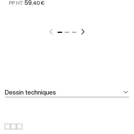
59
,40 €
PP HT:
Voir plus
Dessin techniques