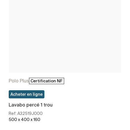
Polo Plus
Certification NF
Acheter en ligne
Lavabo percé 1 trou
Ref:
A32519J000
500 x 400 x 160