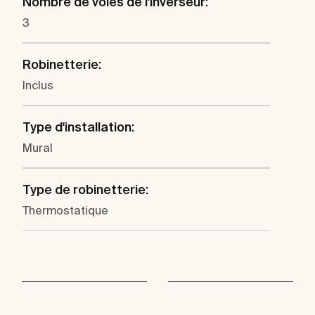
Nombre de voies de l'inverseur:
3
Robinetterie:
Inclus
Type d'installation:
Mural
Type de robinetterie:
Thermostatique