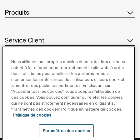
Produits
Service Client
Nous utilisons nos propres cookies et ceux de tiers qui nous
À propos de Roca
aident à faire fonctionner correctement le site web, à créer
des statistiques pour améliorer les performances, à
mémoriser les préférences des utilisateurs et leurs choix et
à montrer des publicités pertinentes. En cliquant sur
"Accepter tous les cookies", vous acceptez l'utilisation de
Inspiration
ces cookies. Vous pouvez configurer ou rejeter les cookies
qui ne sont pas strictement nécessaires en cliquant sur
"Paramètres des cookies" Politique en matière de cookies.
Suivez-nous
Politique de cookies
Paramètres des cookies