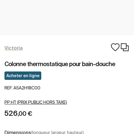
Victoria
Colonne thermostatique pour bain-douche
Acheter en ligne
REF:
A5A2H18C00
PP HT (PRIX PUBLIC HORS TAXE)
526
,00 €
Dimensions
(longueur, largeur, hauteur)