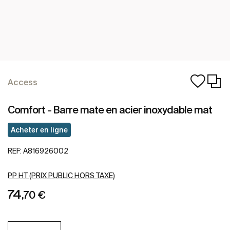
Access
Comfort - Barre mate en acier inoxydable mat
Acheter en ligne
REF:
A816926002
PP HT (PRIX PUBLIC HORS TAXE)
74
,70 €