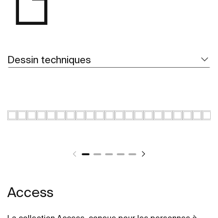
Dessin techniques
Access
La collection Access, conçue pour les personnes à