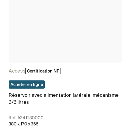
Access
Certification NF
Acheter en ligne
Réservoir avec alimentation latérale, mécanisme
3/6 litres
Ref:
A341230000
380 x 170 x 365