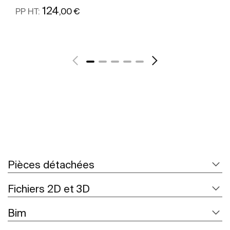
124
,00 €
PP HT:
Voir plus
Pièces détachées
Fichiers 2D et 3D
Bim