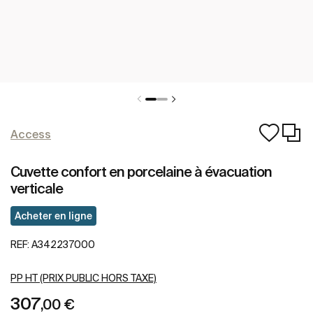
Access
Cuvette confort en porcelaine à évacuation
verticale
Acheter en ligne
REF:
A342237000
PP HT (PRIX PUBLIC HORS TAXE)
307
,00 €