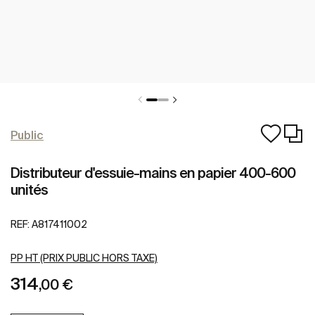
Public
Distributeur d'essuie-mains en papier 400-600
unités
REF:
A817411002
PP HT (PRIX PUBLIC HORS TAXE)
314
,00 €