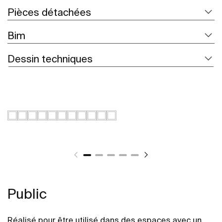
Pièces détachées
Bim
Dessin techniques
Public
Réalisé pour être utilisé dans des espaces avec un