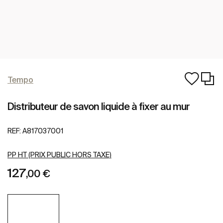
Tempo
Distributeur de savon liquide à fixer au mur
REF:
A817037001
PP HT (PRIX PUBLIC HORS TAXE)
127
,00 €