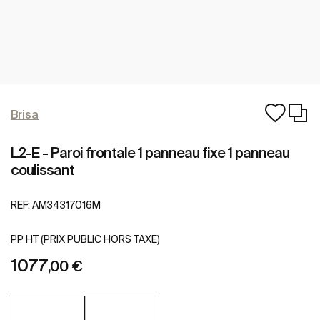
Brisa
L2-E - Paroi frontale 1 panneau fixe 1 panneau
coulissant
REF:
AM34317016M
PP HT (PRIX PUBLIC HORS TAXE)
1077
,00 €