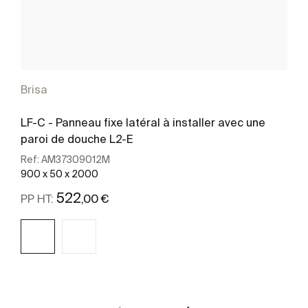
Brisa
LF-C - Panneau fixe latéral à installer avec une
paroi de douche L2-E
Ref:
AM37309012M
900 x 50 x 2000
522
,00 €
PP HT:
Voir plus