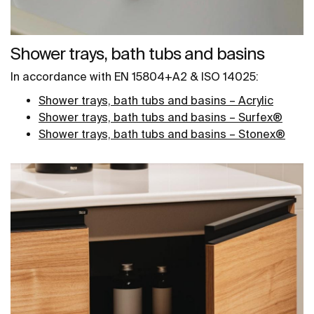
Shower trays, bath tubs and basins
In accordance with EN 15804+A2 & ISO 14025:
Shower trays, bath tubs and basins – Acrylic
Shower trays, bath tubs and basins – Surfex
®
Shower trays, bath tubs and basins – Stonex®