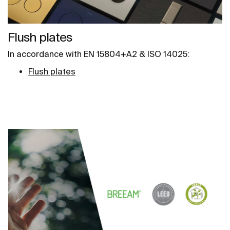
Flush plates
In accordance with EN 15804+A2 & ISO 14025:
Flush plates