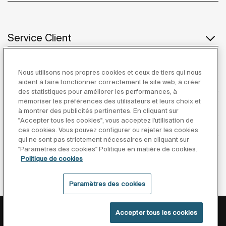
Service Client
Nous utilisons nos propres cookies et ceux de tiers qui nous
À propos de Roca
aident à faire fonctionner correctement le site web, à créer
des statistiques pour améliorer les performances, à
mémoriser les préférences des utilisateurs et leurs choix et
à montrer des publicités pertinentes. En cliquant sur
"Accepter tous les cookies", vous acceptez l'utilisation de
Inspiration
ces cookies. Vous pouvez configurer ou rejeter les cookies
qui ne sont pas strictement nécessaires en cliquant sur
"Paramètres des cookies" Politique en matière de cookies.
Suivez-nous
Politique de cookies
Paramètres des cookies
Politique De Confidentialité
Mentions Légales
Accepter tous les cookies
Politique De Cookies
Conditions générales de vente