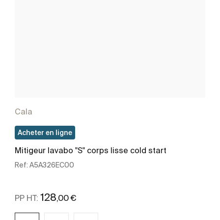
Cala
Acheter en ligne
Mitigeur lavabo "S" corps lisse cold start
Ref:
A5A326EC00
128
,00 €
PP HT: