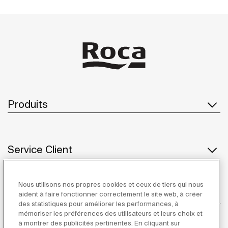
Produits
Service Client
Nous utilisons nos propres cookies et ceux de tiers qui nous
À propos de Roca
aident à faire fonctionner correctement le site web, à créer
des statistiques pour améliorer les performances, à
mémoriser les préférences des utilisateurs et leurs choix et
à montrer des publicités pertinentes. En cliquant sur