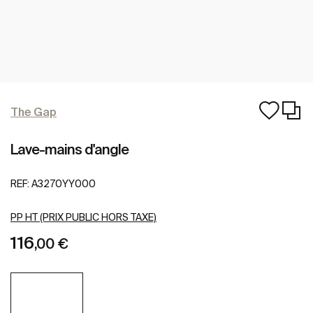
The Gap
Lave-mains d'angle
REF:
A3270YY000
PP HT (PRIX PUBLIC HORS TAXE)
116
,00 €