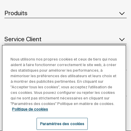
Produits
Service Client
Nous utilisons nos propres cookies et ceux de tiers qui nous
À propos de Roca
aident à faire fonctionner correctement le site web, à créer
des statistiques pour améliorer les performances, à
mémoriser les préférences des utilisateurs et leurs choix et
à montrer des publicités pertinentes. En cliquant sur
"Accepter tous les cookies", vous acceptez l'utilisation de
Inspiration
ces cookies. Vous pouvez configurer ou rejeter les cookies
qui ne sont pas strictement nécessaires en cliquant sur
"Paramètres des cookies" Politique en matière de cookies.
Suivez-nous
Politique de cookies
Paramètres des cookies