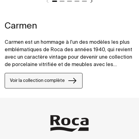
Carmen
Carmen est un hommage à l'un des modèles les plus
emblématiques de Roca des années 1940, qui revient
avec un caractère vintage pour devenir une collection
de porcelaine vitrifiée et de meubles avec les
dernières innovations dans la conception d'espaces
de salle de bains.
Voir la collection complète