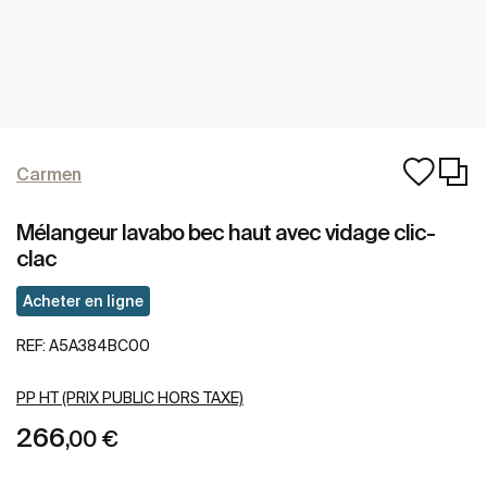
Carmen
Mélangeur lavabo bec haut avec vidage clic-
clac
Acheter en ligne
REF:
A5A384BC00
PP HT (PRIX PUBLIC HORS TAXE)
266
,00 €