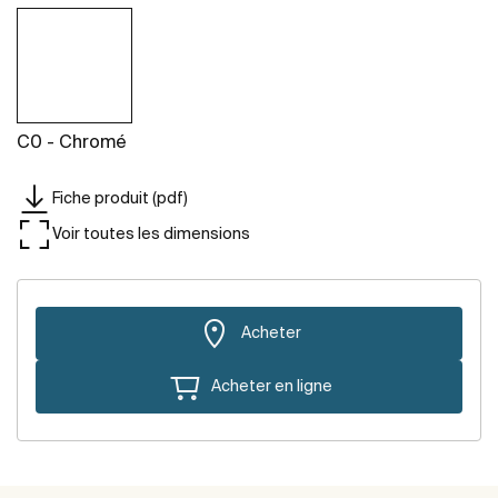
C0 - Chromé
Fiche produit (pdf)
Voir toutes les dimensions
Acheter
Acheter en ligne