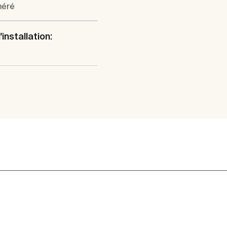
méré
installation: