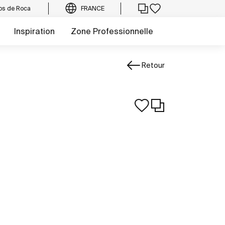
os de Roca
FRANCE
Inspiration
Zone Professionnelle
Retour