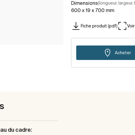
Dimensions
(longueur, largeur,
600 x 19 x 700 mm
Fiche produit (pdf)
Voi
Acheter
es
au du cadre: