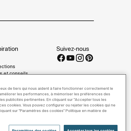
iration
Suivez-nous
ections
s et conseils
rence projects
 Galleries
eux de tiers qui nous aident à faire fonctionner correctement le
r améliorer les performances, à mémoriser les préférences des
 des publicités pertinentes. En cliquant sur "Accepter tous les
e ces cookies. Vous pouvez configurer ou rejeter les cookies qui ne
iquant sur "Paramètres des cookies" Politique en matière de
Paramètres des cookies
Accepter tous les cookies