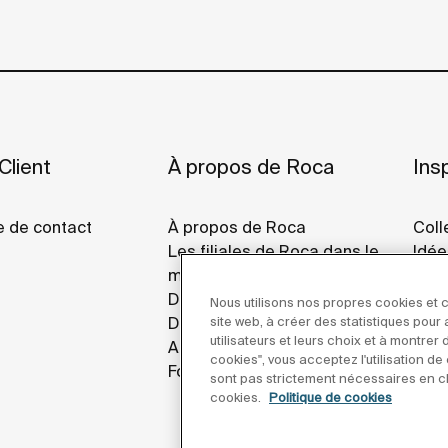
Client
À propos de Roca
Insp
e de contact
À propos de Roca
Coll
Les filiales de Roca dans le
Idée
monde
Refe
Développement Durable
Roca
Nous utilisons nos propres cookies et c
Design Et Innovation
site web, à créer des statistiques pou
utilisateurs et leurs choix et à montrer
Actualités
cookies", vous acceptez l'utilisation d
Fournisseurs
sont pas strictement nécessaires en cl
cookies.
Politique de cookies