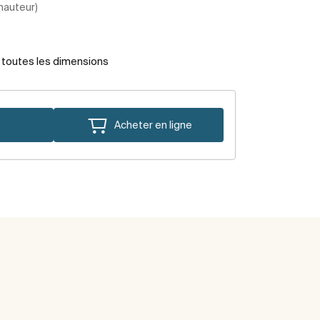
 hauteur)
r toutes les dimensions
Acheter en ligne