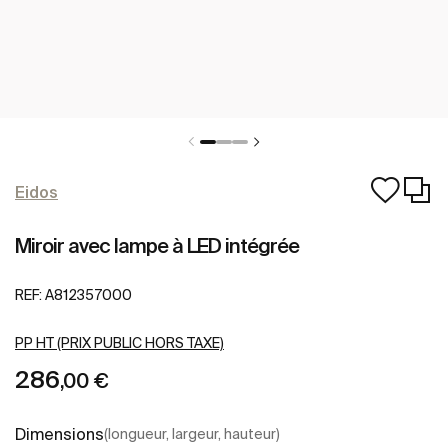
Eidos
Miroir avec lampe à LED intégrée
REF:
A812357000
PP HT (PRIX PUBLIC HORS TAXE)
286
,00 €
Dimensions
(longueur, largeur, hauteur)