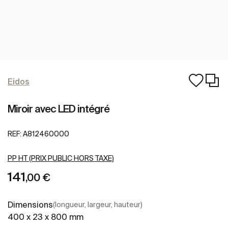
Eidos
Miroir avec LED intégré
REF:
A812460000
PP HT (PRIX PUBLIC HORS TAXE)
141
,00 €
Dimensions
(longueur, largeur, hauteur)
400 x 23 x 800 mm