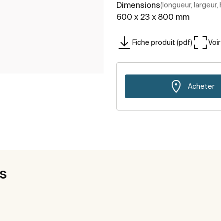
Dimensions
(longueur, largeur,
600 x 23 x 800 mm
Fiche produit (pdf)
Voi
Acheter
es