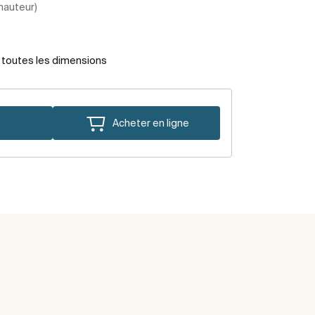
 hauteur)
r toutes les dimensions
Acheter en ligne