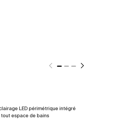
éclairage LED périmétrique intégré
à tout espace de bains