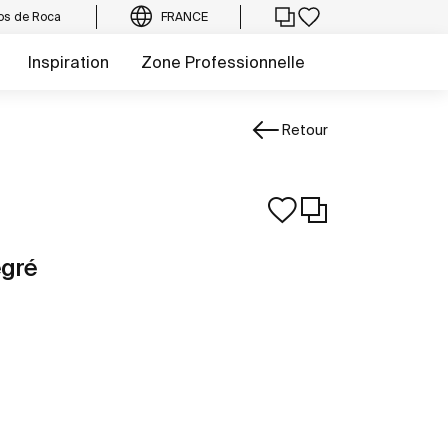
os de Roca
FRANCE
Inspiration
Zone Professionnelle
Retour
égré