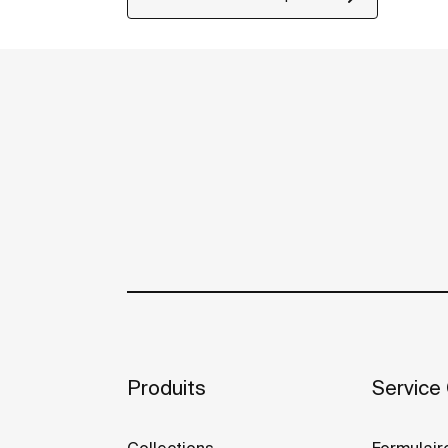
Produits
Service 
Collections
Formulair