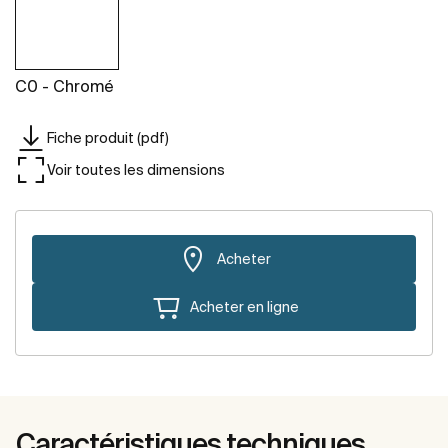
C0 - Chromé
Fiche produit (pdf)
Voir toutes les dimensions
Acheter
Acheter en ligne
Caractéristiques techniques