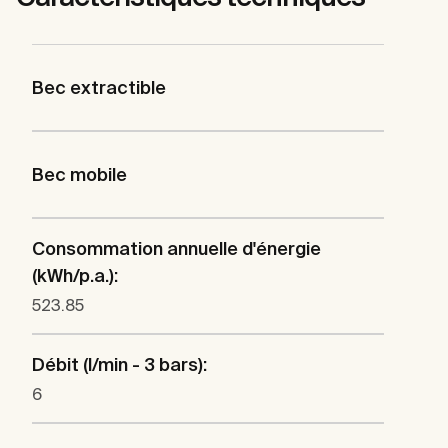
Bec extractible
Bec mobile
Consommation annuelle d'énergie
(kWh/p.a.):
523.85
Débit (l/min - 3 bars):
6