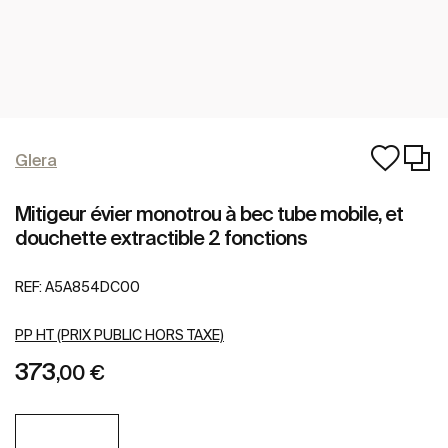
Glera
Mitigeur évier monotrou à bec tube mobile, et
douchette extractible 2 fonctions
REF:
A5A854DC00
PP HT (PRIX PUBLIC HORS TAXE)
373
,00 €