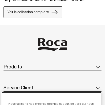
dernières innovations dans la conception d'espaces
de salle de bains.
Voir la collection complète
Produits
Service Client
Nous utilisons nos propres cookies et ceux de tiers qui nous