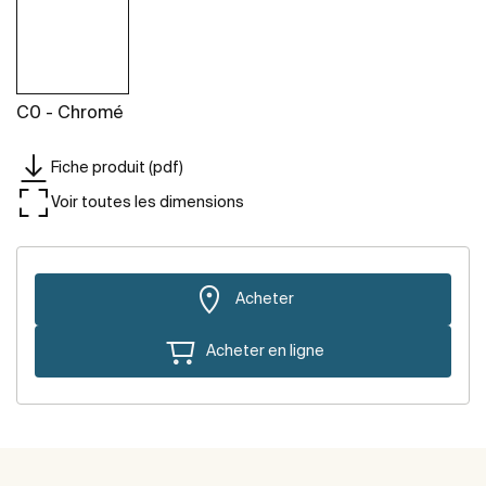
C0 - Chromé
Fiche produit (pdf)
Voir toutes les dimensions
Acheter
Acheter en ligne