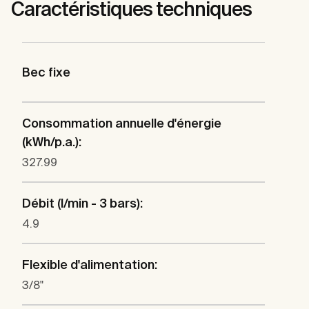
Caractéristiques techniques
Bec fixe
Consommation annuelle d'énergie
(kWh/p.a.):
327.99
Débit (l/min - 3 bars):
4.9
Flexible d'alimentation:
3/8"