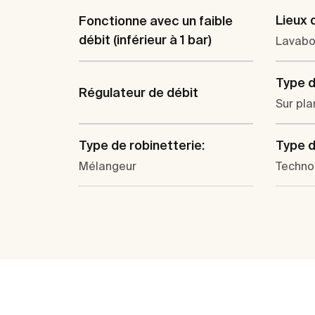
Lieux d
Fonctionne avec un faible
débit (inférieur à 1 bar)
Lavab
Type d'
Régulateur de débit
Sur pla
Type de robinetterie:
Type d
Mélangeur
Techno