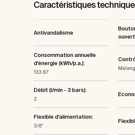
Caractéristiques techniqu
Bouto
Antivandalisme
ouvert
Consommation annuelle
Contrô
d'énergie (kWh/p.a.):
Mélang
133.87
Débit (l/min - 3 bars):
Econom
2
Flexible d'alimentation:
Flexib
3/8"