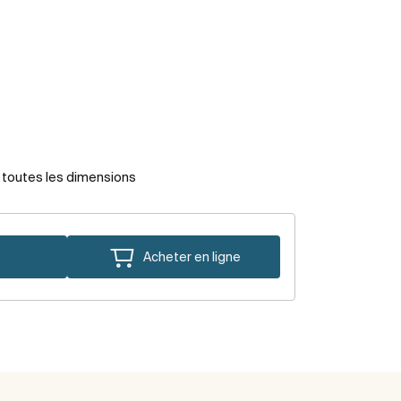
r toutes les dimensions
Acheter en ligne