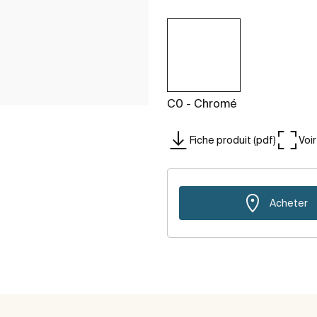
C0 - Chromé
Fiche produit (pdf)
Voi
Acheter