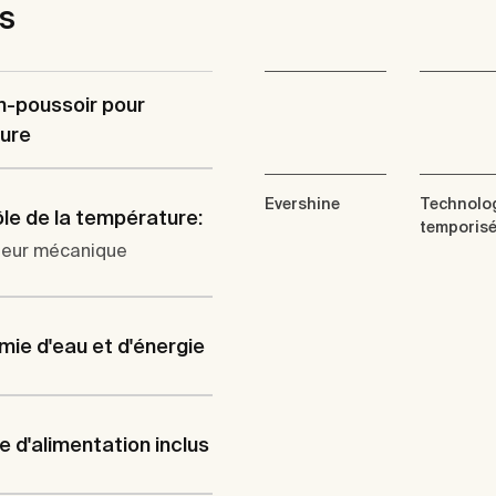
es
n-poussoir pour
ure
Evershine
Technolo
le de la température:
temporis
eur mécanique
ie d'eau et d'énergie
le d'alimentation inclus