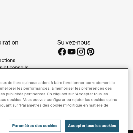
iration
Suivez-nous
ections
s et conseils
rence projects
 Galleries
eux de tiers qui nous aident à faire fonctionner correctement le
r améliorer les performances, à mémoriser les préférences des
 des publicités pertinentes. En cliquant sur "Accepter tous les
e ces cookies. Vous pouvez configurer ou rejeter les cookies qui ne
iquant sur "Paramètres des cookies" Politique en matière de
Paramètres des cookies
Accepter tous les cookies