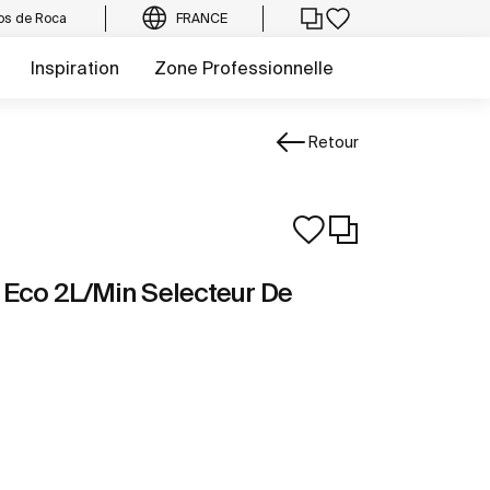
os de Roca
FRANCE
Inspiration
Zone Professionnelle
Retour
 Eco 2L/Min Selecteur De