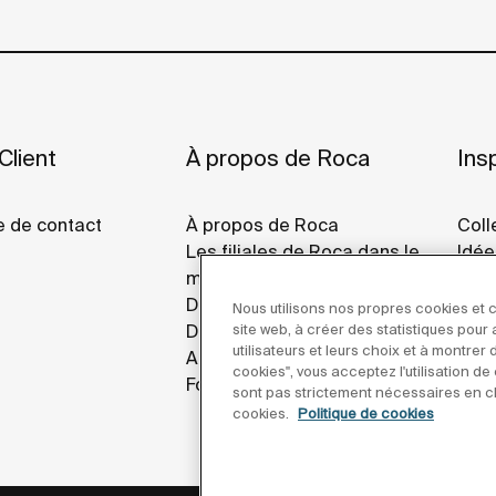
Client
À propos de Roca
Insp
e de contact
À propos de Roca
Coll
Les filiales de Roca dans le
Idée
monde
Refe
Développement Durable
Roca
Nous utilisons nos propres cookies et c
Design Et Innovation
site web, à créer des statistiques pou
utilisateurs et leurs choix et à montrer
Actualités
cookies", vous acceptez l'utilisation d
Fournisseurs
sont pas strictement nécessaires en cl
cookies.
Politique de cookies