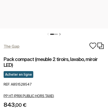
The Gap
Pack compact (meuble 2 tiroirs, lavabo, miroir
LED)
Acheter en ligne
REF:
A851528547
PP HT (PRIX PUBLIC HORS TAXE)
843
,00 €