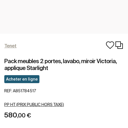
Tenet
Pack meubles 2 portes, lavabo, miroir Victoria,
applique Starlight
Acheter en ligne
REF:
A851784517
PP HT (PRIX PUBLIC HORS TAXE)
580
,00 €