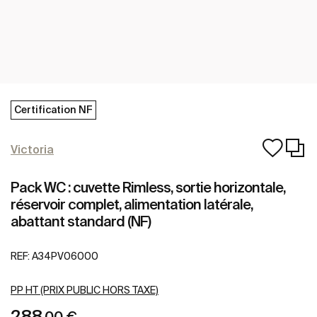
Certification NF
Victoria
Pack WC : cuvette Rimless, sortie horizontale,
réservoir complet, alimentation latérale,
abattant standard (NF)
REF:
A34PV06000
PP HT (PRIX PUBLIC HORS TAXE)
288
,00 €