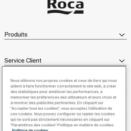
Produits
Service Client
Nous utilisons nos propres cookies et ceux de tiers qui nous
À propos de Roca
aident à faire fonctionner correctement le site web, à créer
des statistiques pour améliorer les performances, à
mémoriser les préférences des utilisateurs et leurs choix et
à montrer des publicités pertinentes. En cliquant sur
"Accepter tous les cookies", vous acceptez l'utilisation de
Inspiration
ces cookies. Vous pouvez configurer ou rejeter les cookies
qui ne sont pas strictement nécessaires en cliquant sur
"Paramètres des cookies" Politique en matière de cookies.
Suivez-nous
Politique de cookies