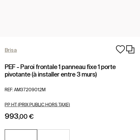
Brisa
PEF - Paroi frontale 1 panneau fixe 1 porte
pivotante (à installer entre 3 murs)
REF:
AM37209012M
PP HT (PRIX PUBLIC HORS TAXE)
993
,00 €