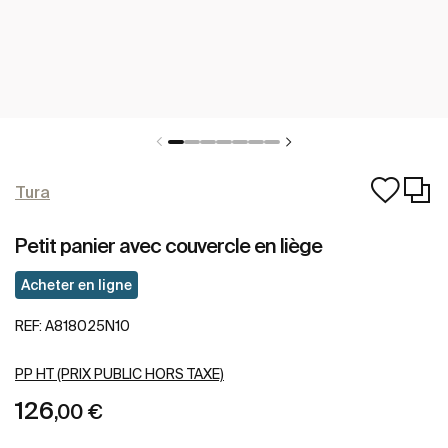
Tura
Petit panier avec couvercle en liège
Acheter en ligne
REF:
A818025N10
PP HT (PRIX PUBLIC HORS TAXE)
126
,00 €