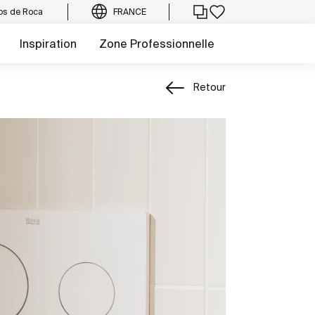
os de Roca
FRANCE
Inspiration
Zone Professionnelle
Retour