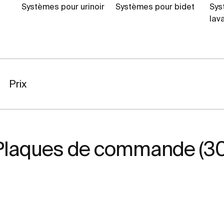
Systèmes pour urinoir
Systèmes pour bidet
Sys
lav
Prix
Plaques de commande (30