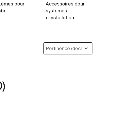
tèmes pour
Accessoires pour
abo
systèmes
d'installation
)