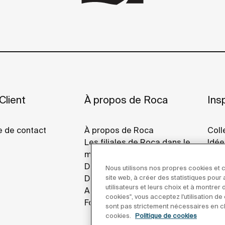
Client
À propos de Roca
Insp
e de contact
À propos de Roca
Coll
Les filiales de Roca dans le
Idée
monde
Refe
Développement Durable
Roca
Nous utilisons nos propres cookies et c
site web, à créer des statistiques pou
Design Et Innovation
utilisateurs et leurs choix et à montrer
Actualités
cookies", vous acceptez l'utilisation d
Fournisseurs
sont pas strictement nécessaires en cl
cookies.
Politique de cookies