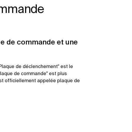
commande
aque de commande et une
Plaque de déclenchement" est le
 "plaque de commande" est plus
st officiellement appelée plaque de