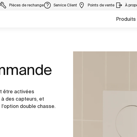
Pièces de rechange
Service Client
Points de vente
À prop
Produits
ommande
 être activées
à des capteurs, et
 l'option double chasse.