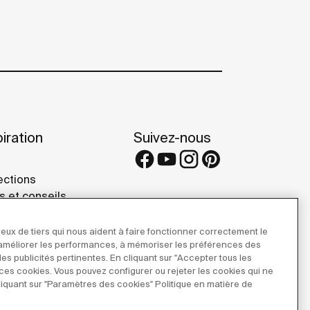
iration
Suivez-nous
ections
s et conseils
rence projects
 Galleries
eux de tiers qui nous aident à faire fonctionner correctement le
r améliorer les performances, à mémoriser les préférences des
 des publicités pertinentes. En cliquant sur "Accepter tous les
e ces cookies. Vous pouvez configurer ou rejeter les cookies qui ne
iquant sur "Paramètres des cookies" Politique en matière de