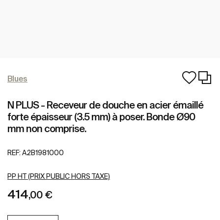
Blues
N PLUS - Receveur de douche en acier émaillé
forte épaisseur (3.5 mm) à poser. Bonde Ø90
mm non comprise.
REF:
A2B1981000
PP HT (PRIX PUBLIC HORS TAXE)
414
,00 €