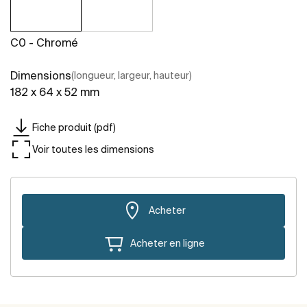
C0 - Chromé
Dimensions
(longueur, largeur, hauteur)
182 x 64 x 52 mm
Fiche produit (pdf)
Voir toutes les dimensions
Acheter
Acheter en ligne