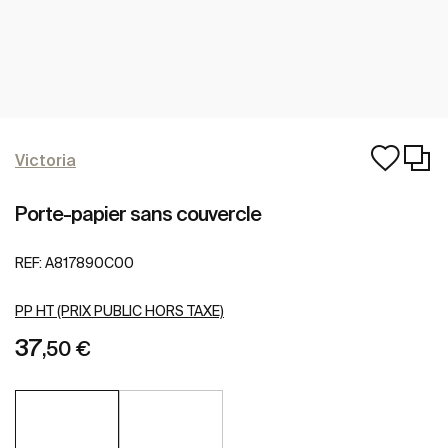
Victoria
Porte-papier sans couvercle
REF:
A817890C00
PP HT (PRIX PUBLIC HORS TAXE)
37
,50 €