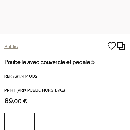
Public
Poubelle avec couvercle et pedale 5l
REF:
A817414002
PP HT (PRIX PUBLIC HORS TAXE)
89
,00 €