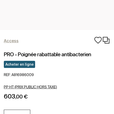
Access
PRO - Poignée rabattable antibacterien
Acheter en ligne
REF:
A816986009
PP HT (PRIX PUBLIC HORS TAXE)
603
,00 €