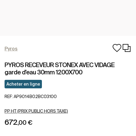
Pyros
PYROS RECEVEUR STONEX AVEC VIDAGE
garde d'eau 30mm 1200X700
Acheter en ligne
REF:
AP9014B02BC03100
PP HT (PRIX PUBLIC HORS TAXE)
672
,00 €