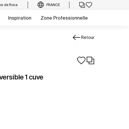
os de Roca
FRANCE
Inspiration
Zone Professionnelle
Retour
ersible 1 cuve