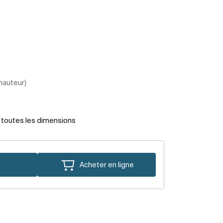
 hauteur)
r toutes les dimensions
Acheter en ligne