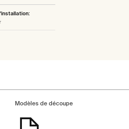
installation:
r
Modèles de découpe