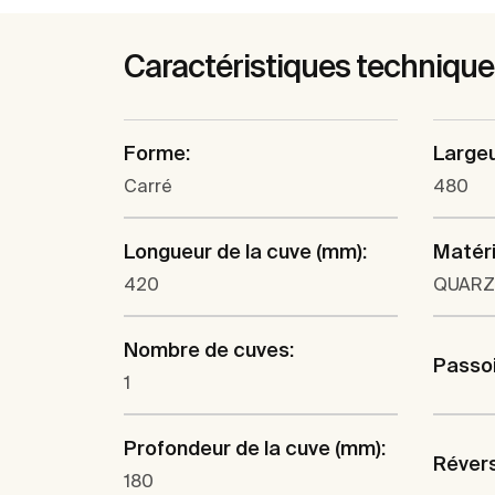
Caractéristiques techniqu
Forme:
Largeu
Carré
480
Longueur de la cuve (mm):
Matéri
420
QUARZ
Nombre de cuves:
Passo
1
Profondeur de la cuve (mm):
Révers
180