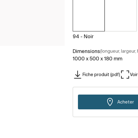
94 - Noir
Dimensions
(longueur, largeur,
1000 x 500 x 180 mm
Fiche produit (pdf)
Voi
Acheter