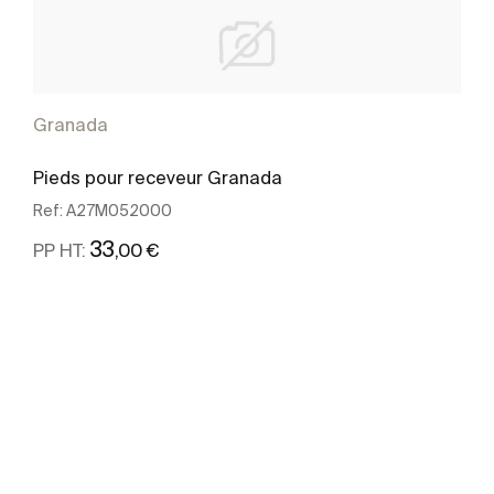
Granada
Pieds pour receveur Granada
Ref:
A27M052000
33
,00 €
PP HT:
Voir plus