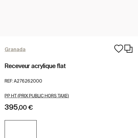
Granada
Receveur acrylique flat
REF:
A276262000
PP HT (PRIX PUBLIC HORS TAXE)
395
,00 €