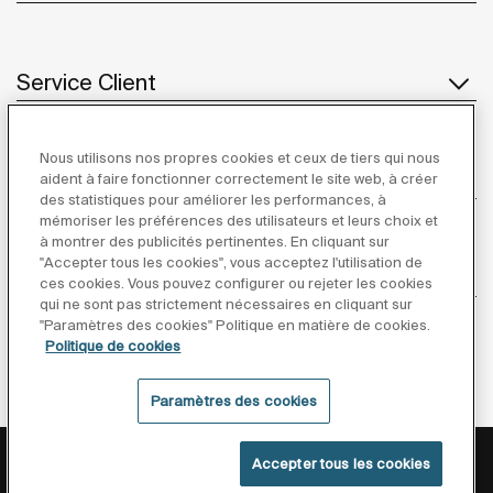
Service Client
Nous utilisons nos propres cookies et ceux de tiers qui nous
À propos de Roca
aident à faire fonctionner correctement le site web, à créer
des statistiques pour améliorer les performances, à
mémoriser les préférences des utilisateurs et leurs choix et
à montrer des publicités pertinentes. En cliquant sur
"Accepter tous les cookies", vous acceptez l'utilisation de
Inspiration
ces cookies. Vous pouvez configurer ou rejeter les cookies
qui ne sont pas strictement nécessaires en cliquant sur
"Paramètres des cookies" Politique en matière de cookies.
Suivez-nous
Politique de cookies
Paramètres des cookies
Politique De Confidentialité
Mentions Légales
Accepter tous les cookies
Politique De Cookies
Conditions générales de vente