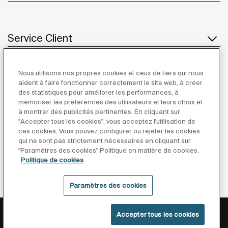
Service Client
Nous utilisons nos propres cookies et ceux de tiers qui nous
À propos de Roca
aident à faire fonctionner correctement le site web, à créer
des statistiques pour améliorer les performances, à
mémoriser les préférences des utilisateurs et leurs choix et
à montrer des publicités pertinentes. En cliquant sur
"Accepter tous les cookies", vous acceptez l'utilisation de
Inspiration
ces cookies. Vous pouvez configurer ou rejeter les cookies
qui ne sont pas strictement nécessaires en cliquant sur
"Paramètres des cookies" Politique en matière de cookies.
Suivez-nous
Politique de cookies
Paramètres des cookies
Politique De Confidentialité
Mentions Légales
Accepter tous les cookies
Politique De Cookies
Conditions générales de vente