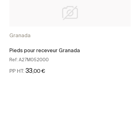
Granada
Pieds pour receveur Granada
Ref:
A27M052000
33
,00 €
PP HT:
Voir plus