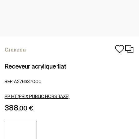
Granada
Receveur acrylique flat
REF:
A276337000
PP HT (PRIX PUBLIC HORS TAXE)
388
,00 €