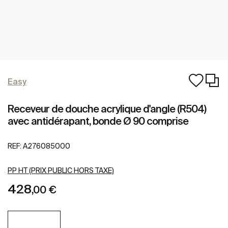
Easy
Receveur de douche acrylique d'angle (R504)
avec antidérapant, bonde Ø 90 comprise
REF:
A276085000
PP HT (PRIX PUBLIC HORS TAXE)
428
,00 €