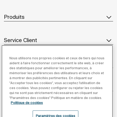
Produits
Service Client
Nous utilisons nos propres cookies et ceux de tiers qui nous
À propos de Roca
aident à faire fonctionner correctement le site web, à créer
des statistiques pour améliorer les performances, à
mémoriser les préférences des utilisateurs et leurs choix et
à montrer des publicités pertinentes. En cliquant sur
"Accepter tous les cookies", vous acceptez l'utilisation de
Inspiration
ces cookies. Vous pouvez configurer ou rejeter les cookies
qui ne sont pas strictement nécessaires en cliquant sur
"Paramètres des cookies" Politique en matière de cookies.
Suivez-nous
Politique de cookies
Paramètres des cookies