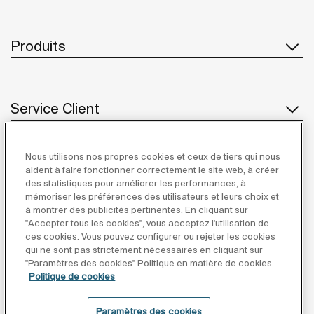
Produits
Service Client
Nous utilisons nos propres cookies et ceux de tiers qui nous
À propos de Roca
aident à faire fonctionner correctement le site web, à créer
des statistiques pour améliorer les performances, à
mémoriser les préférences des utilisateurs et leurs choix et
à montrer des publicités pertinentes. En cliquant sur
"Accepter tous les cookies", vous acceptez l'utilisation de
Inspiration
ces cookies. Vous pouvez configurer ou rejeter les cookies
qui ne sont pas strictement nécessaires en cliquant sur
"Paramètres des cookies" Politique en matière de cookies.
Suivez-nous
Politique de cookies
Paramètres des cookies