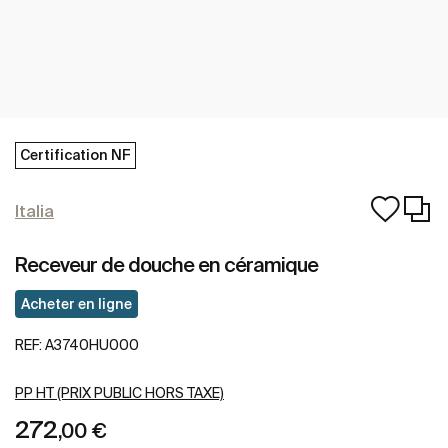
Certification NF
Italia
Receveur de douche en céramique
Acheter en ligne
REF:
A3740HU000
PP HT (PRIX PUBLIC HORS TAXE)
272
,00 €