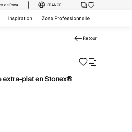
os de Roca
FRANCE
Inspiration
Zone Professionnelle
Retour
 extra-plat en Stonex®