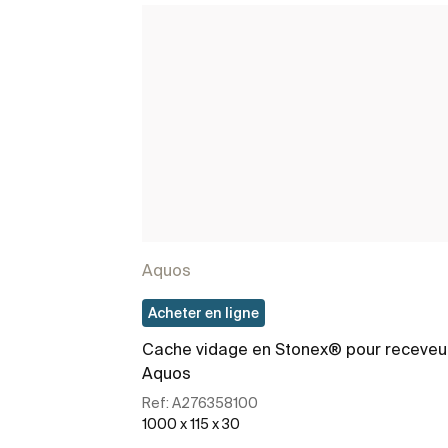
Aquos
Acheter en ligne
Cache vidage en Stonex® pour receveu
Aquos
Ref:
A276358100
1000 x 115 x 30