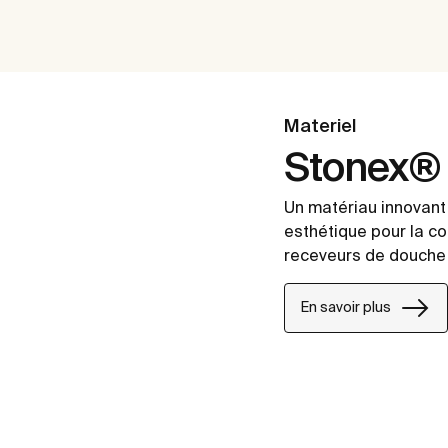
Materiel
Stonex®
Un matériau innovant 
esthétique pour la c
receveurs de douche 
En savoir plus