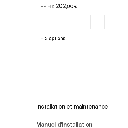
202
,00 €
PP HT:
+ 2 options
Voir plus
Installation et maintenance
Manuel d'installation