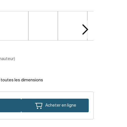
 hauteur)
r toutes les dimensions
Acheter en ligne