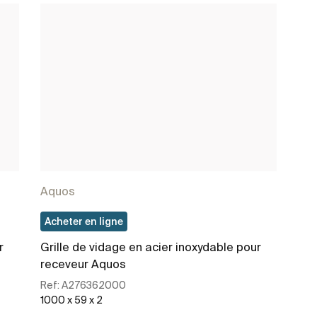
Aquos
Acheter en ligne
r
Grille de vidage en acier inoxydable pour
receveur Aquos
Ref:
A276362000
1000 x 59 x 2