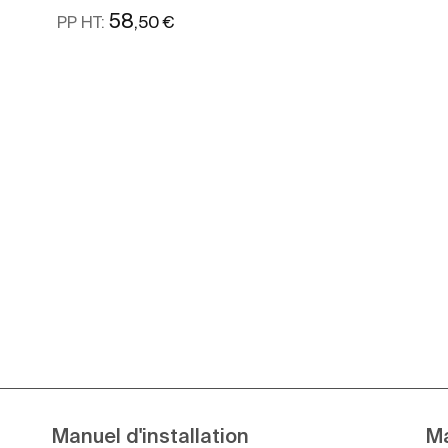
58
,50 €
PP HT:
Voir plus
Manuel d'installation
Ma